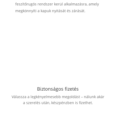
feszítőrugós rendszer kerül alkalmazásra, amely
megkönnyíti a kapuk nyitását és zárását.
Biztonságos fizetés
Válassza a legkényelmesebb megoldást – nálunk akár
a szerelés után, készpénzben is fizethet.