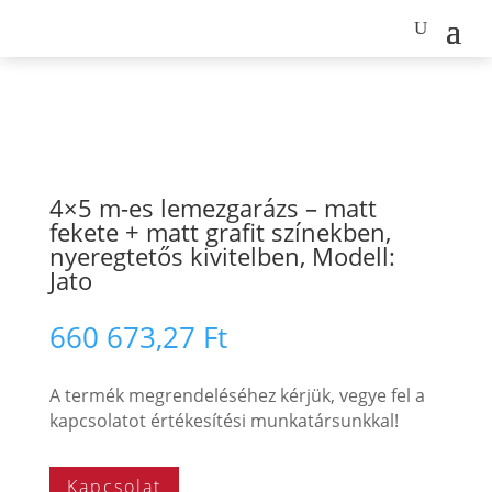
4×5 m-es lemezgarázs – matt
fekete + matt grafit színekben,
nyeregtetős kivitelben, Modell:
Jato
660 673,27
Ft
A termék megrendeléséhez kérjük, vegye fel a
kapcsolatot értékesítési munkatársunkkal!
Kapcsolat