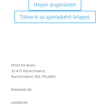
Hívjon árajánlatért
Töltse ki az ajánlatkérő űrlapot.
FPUH Pol Bram
32-415 Raciechowice
Raciechowice 350, POLAND
Reklamációk
Letöltések