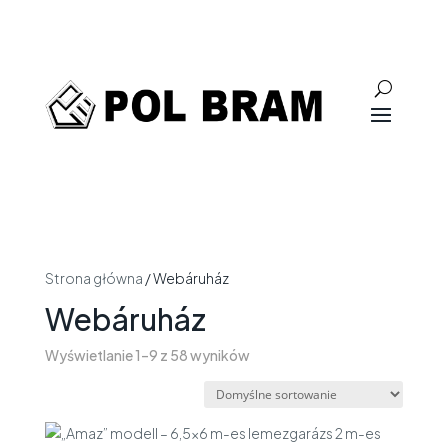
Strona główna
/ Webáruház
Webáruház
Wyświetlanie 1–9 z 58 wyników