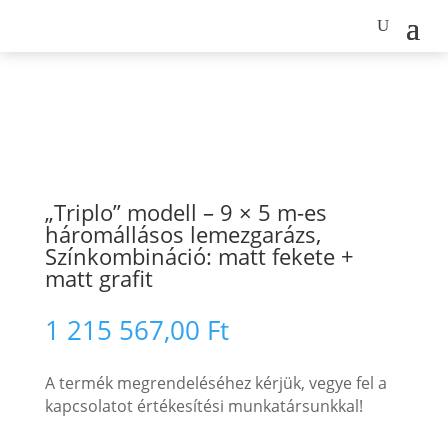
„Triplo” modell – 9 × 5 m-es
háromállásos lemezgarázs,
Színkombináció: matt fekete +
matt grafit
1 215 567,00
Ft
A termék megrendeléséhez kérjük, vegye fel a
kapcsolatot értékesítési munkatársunkkal!