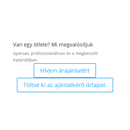
Van egy ötlete? Mi megvalósítjuk
Gyorsan, professzionálisan és a megbeszélt
határidőben.
Hívjon árajánlatért
Töltse ki az ajánlatkérő űrlapot.