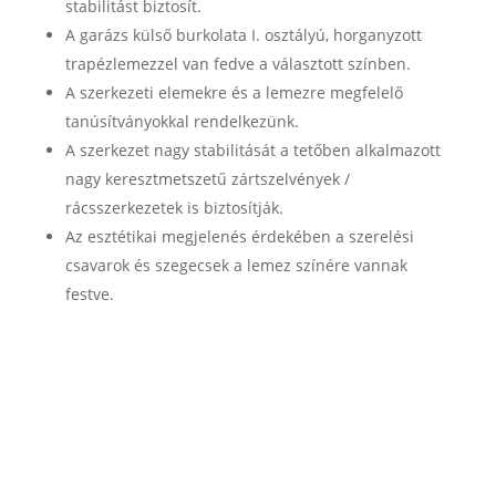
stabilitást biztosít.
A garázs külső burkolata I. osztályú, horganyzott
trapézlemezzel van fedve a választott színben.
A szerkezeti elemekre és a lemezre megfelelő
tanúsítványokkal rendelkezünk.
A szerkezet nagy stabilitását a tetőben alkalmazott
nagy keresztmetszetű zártszelvények /
rácsszerkezetek is biztosítják.
Az esztétikai megjelenés érdekében a szerelési
csavarok és szegecsek a lemez színére vannak
festve.