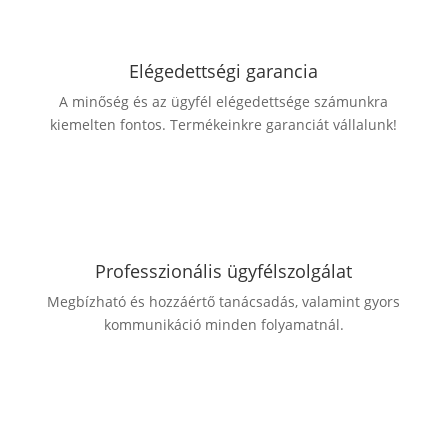
Elégedettségi garancia
A minőség és az ügyfél elégedettsége számunkra
kiemelten fontos. Termékeinkre garanciát vállalunk!
Professzionális ügyfélszolgálat
Megbízható és hozzáértő tanácsadás, valamint gyors
kommunikáció minden folyamatnál.