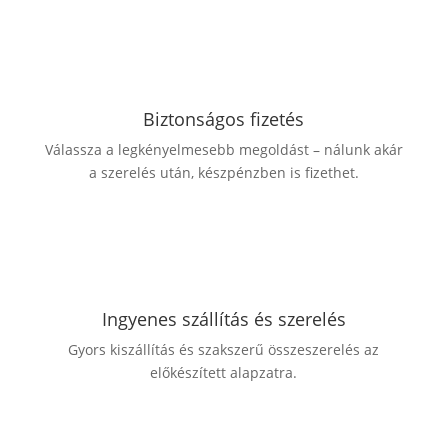
Biztonságos fizetés
Válassza a legkényelmesebb megoldást – nálunk akár
a szerelés után, készpénzben is fizethet.
Ingyenes szállítás és szerelés
Gyors kiszállítás és szakszerű összeszerelés az
előkészített alapzatra.