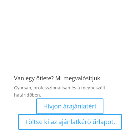
Van egy ötlete? Mi megvalósítjuk
Gyorsan, professzionálisan és a megbeszélt
határidőben.
Hívjon árajánlatért
Töltse ki az ajánlatkérő űrlapot.