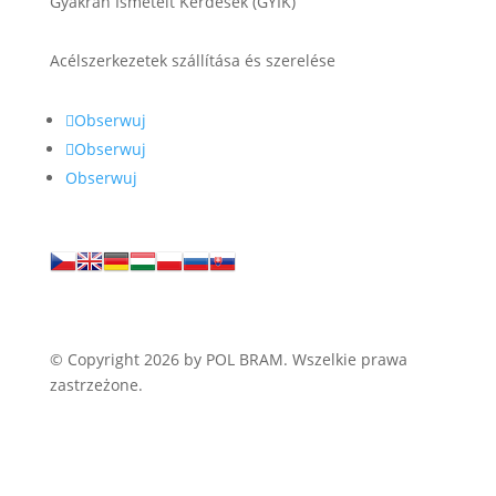
Gyakran Ismételt Kérdések (GYIK)
Acélszerkezetek szállítása és szerelése
Obserwuj
Obserwuj
Obserwuj
© Copyright 2026 by POL BRAM. Wszelkie prawa
zastrzeżone.