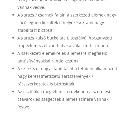
vannak védve.
A garázs / csarnok falain a szerkezeti elemek nagy
sűrűségben kerültek elhelyezésre, ami nagy
stabilitást biztosít.
A garázs külső burkolata I. osztályú, horganyzott
trapézlemezzel van fedve a választott színben.
A szerkezeti elemekre és a lemezre megfelelő
tanúsítványokkal rendelkezünk.
A szerkezet nagy stabilitását a tetőben alkalmazott
nagy keresztmetszetű zártszelvények /
rácsszerkezetek is biztosítják.
Az esztétikai megjelenés érdekében a szerelési
csavarok és szegecsek a lemez színére vannak
festve.