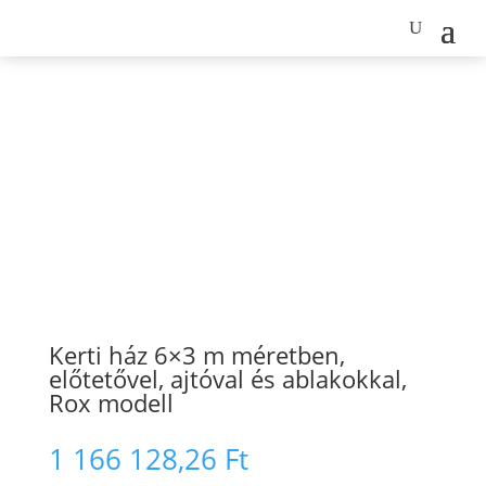
Kerti ház 6×3 m méretben,
előtetővel, ajtóval és ablakokkal,
Rox modell
1 166 128,26
Ft