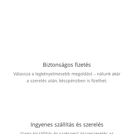
Biztonságos fizetés
Válassza a legkényelmesebb megoldást – nálunk akár
a szerelés után, készpénzben is fizethet.
Ingyenes szállítás és szerelés
Gyors kiszállítás és szakszerű összeszerelés az