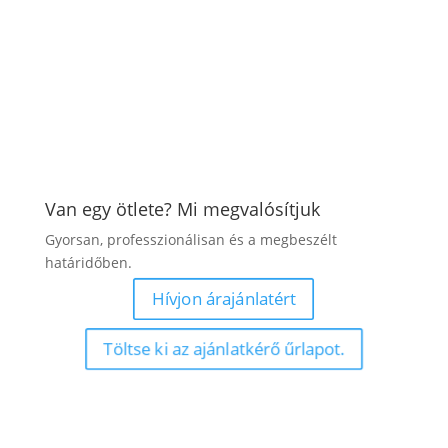
Van egy ötlete? Mi megvalósítjuk
Gyorsan, professzionálisan és a megbeszélt
határidőben.
Hívjon árajánlatért
Töltse ki az ajánlatkérő űrlapot.