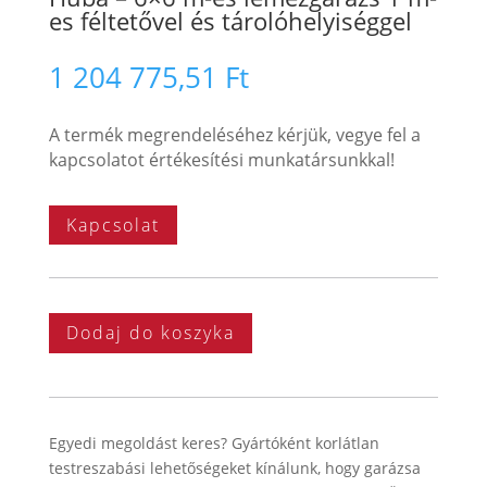
es féltetővel és tárolóhelyiséggel
1 204 775,51
Ft
A termék megrendeléséhez kérjük, vegye fel a
kapcsolatot értékesítési munkatársunkkal!
Kapcsolat
Dodaj do koszyka
Egyedi megoldást keres? Gyártóként korlátlan
testreszabási lehetőségeket kínálunk, hogy garázsa