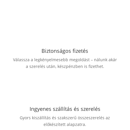
Biztonságos fizetés
Válassza a legkényelmesebb megoldást – nálunk akár
a szerelés után, készpénzben is fizethet.
Ingyenes szállítás és szerelés
Gyors kiszállítás és szakszerű összeszerelés az
előkészített alapzatra.