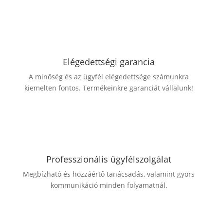
Elégedettségi garancia
A minőség és az ügyfél elégedettsége számunkra
kiemelten fontos. Termékeinkre garanciát vállalunk!
Professzionális ügyfélszolgálat
Megbízható és hozzáértő tanácsadás, valamint gyors
kommunikáció minden folyamatnál.