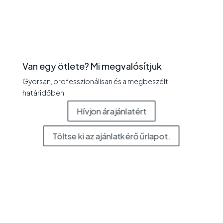
Van egy ötlete? Mi megvalósítjuk
Gyorsan, professzionálisan és a megbeszélt
határidőben.
Hívjon árajánlatért
Töltse ki az ajánlatkérő űrlapot.