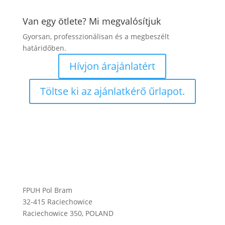
Van egy ötlete? Mi megvalósítjuk
Gyorsan, professzionálisan és a megbeszélt
határidőben.
Hívjon árajánlatért
Töltse ki az ajánlatkérő űrlapot.
FPUH Pol Bram
32-415 Raciechowice
Raciechowice 350, POLAND