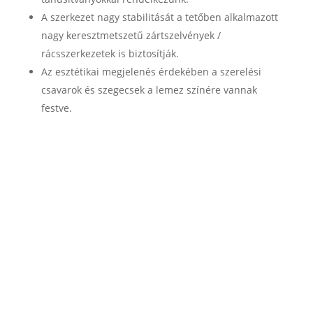
A szerkezet nagy stabilitását a tetőben alkalmazott
nagy keresztmetszetű zártszelvények /
rácsszerkezetek is biztosítják.
Az esztétikai megjelenés érdekében a szerelési
csavarok és szegecsek a lemez színére vannak
festve.