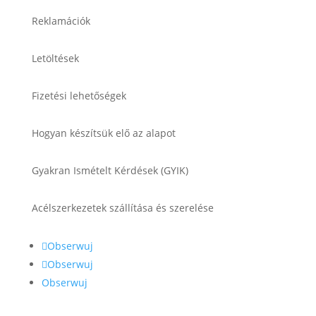
Reklamációk
Letöltések
Fizetési lehetőségek
Hogyan készítsük elő az alapot
Gyakran Ismételt Kérdések (GYIK)
Acélszerkezetek szállítása és szerelése
Obserwuj
Obserwuj
Obserwuj