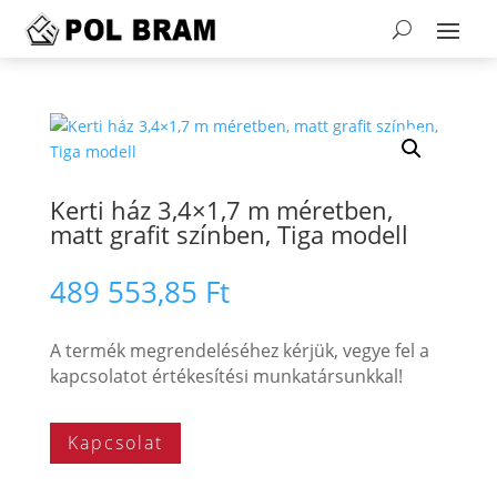
Kerti ház 3,4×1,7 m méretben,
matt grafit színben, Tiga modell
489 553,85
Ft
A termék megrendeléséhez kérjük, vegye fel a
kapcsolatot értékesítési munkatársunkkal!
Kapcsolat