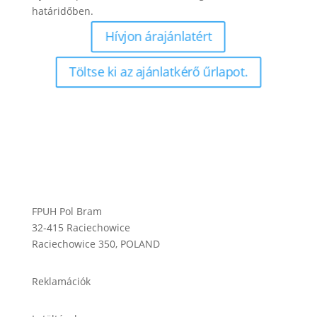
határidőben.
Hívjon árajánlatért
Töltse ki az ajánlatkérő űrlapot.
FPUH Pol Bram
32-415 Raciechowice
Raciechowice 350, POLAND
Reklamációk