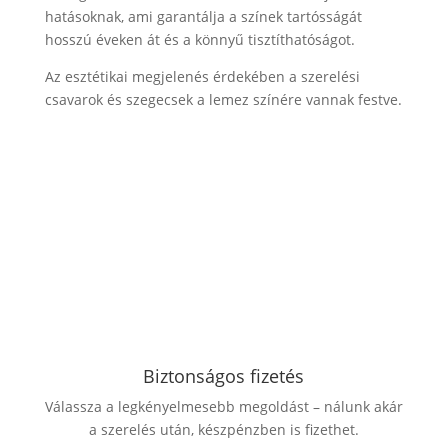
hatásoknak, ami garantálja a színek tartósságát
hosszú éveken át és a könnyű tisztíthatóságot.
Az esztétikai megjelenés érdekében a szerelési
csavarok és szegecsek a lemez színére vannak festve.
Biztonságos fizetés
Válassza a legkényelmesebb megoldást – nálunk akár
a szerelés után, készpénzben is fizethet.